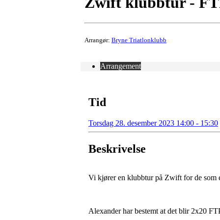
Zwift klubbtur - FT
Arrangør:
Bryne Triatlonklubb
Arrangement
Tid
Torsdag 28. desember 2023 14:00 - 15:30
Beskrivelse
Vi kjører en klubbtur på Zwift for de som e
Alexander har bestemt at det blir 2x20 FTP 