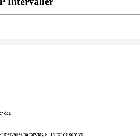
P Intervaller
r der.
intervaller på torsdag kl 14 for de som vil.