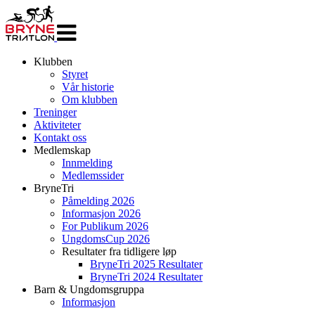
Veksle
navigasjon
Klubben
Styret
Vår historie
Om klubben
Treninger
Aktiviteter
Kontakt oss
Medlemskap
Innmelding
Medlemssider
BryneTri
Påmelding 2026
Informasjon 2026
For Publikum 2026
UngdomsCup 2026
Resultater fra tidligere løp
BryneTri 2025 Resultater
BryneTri 2024 Resultater
Barn & Ungdomsgruppa
Informasjon