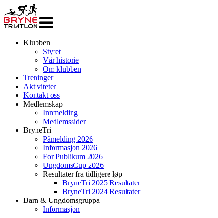
Veksle
navigasjon
Klubben
Styret
Vår historie
Om klubben
Treninger
Aktiviteter
Kontakt oss
Medlemskap
Innmelding
Medlemssider
BryneTri
Påmelding 2026
Informasjon 2026
For Publikum 2026
UngdomsCup 2026
Resultater fra tidligere løp
BryneTri 2025 Resultater
BryneTri 2024 Resultater
Barn & Ungdomsgruppa
Informasjon