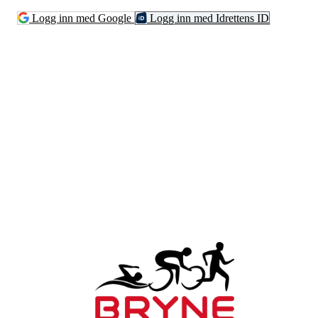
Logg inn med Google
Logg inn med Idrettens ID
Bli medlem i klubben!
Trykk her for innmelding