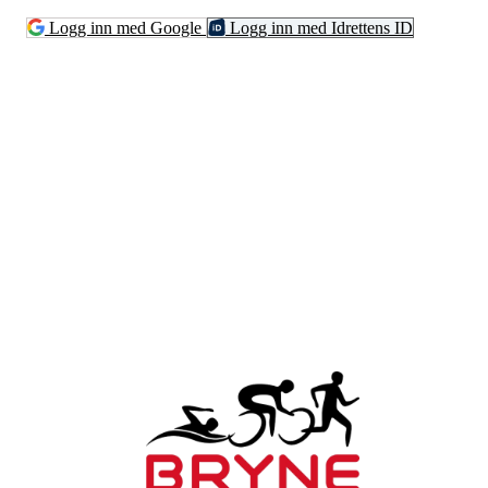
Logg inn med Google
Logg inn med Idrettens ID
Bli medlem i klubben!
Trykk her for innmelding