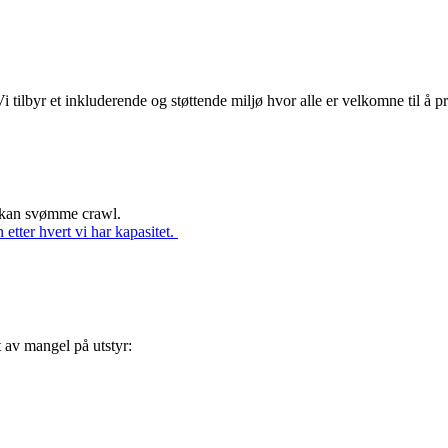
byr et inkluderende og støttende miljø hvor alle er velkomne til å prø
 kan svømme crawl.
etter hvert vi har kapasitet.
et av mangel på utstyr: