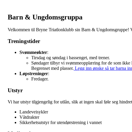
Barn & Ungdomsgruppa
Velkommen til Bryne Triatlonklubb sin Barn & Ungdomsgruppe! Vi til
Treningstider
Svømmeøkter
:
Tirsdag og søndag i bassenget, med trener.
Søndager tilbyr vi svømmeopplæring for de som ikke
Begrenset med plasser.
Legg inn ønske så tar barna inn 
Løpstreninger
:
Fredager.
Utstyr
Vi har utstyr tilgjengelig for utlån, slik at ingen skal føle seg hindr
Landeveisykler
Våtdrakter
Sikkerhetsutstyr for utendørstrening i vannet