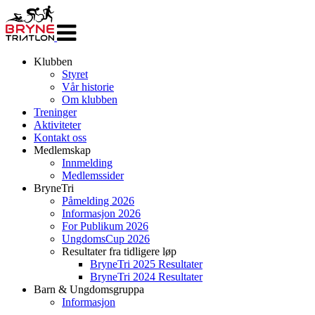
Veksle
navigasjon
Klubben
Styret
Vår historie
Om klubben
Treninger
Aktiviteter
Kontakt oss
Medlemskap
Innmelding
Medlemssider
BryneTri
Påmelding 2026
Informasjon 2026
For Publikum 2026
UngdomsCup 2026
Resultater fra tidligere løp
BryneTri 2025 Resultater
BryneTri 2024 Resultater
Barn & Ungdomsgruppa
Informasjon