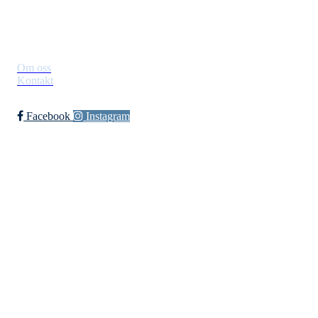
Lenker
Om oss
Kontakt
Facebook
Instagram