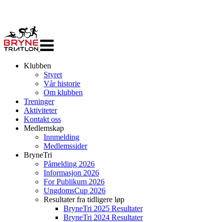
Veksle
navigasjon
Klubben
Styret
Vår historie
Om klubben
Treninger
Aktiviteter
Kontakt oss
Medlemskap
Innmelding
Medlemssider
BryneTri
Påmelding 2026
Informasjon 2026
For Publikum 2026
UngdomsCup 2026
Resultater fra tidligere løp
BryneTri 2025 Resultater
BryneTri 2024 Resultater