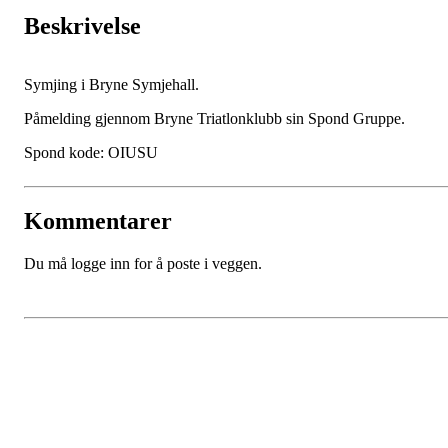
Beskrivelse
Symjing i Bryne Symjehall.
Påmelding gjennom Bryne Triatlonklubb sin Spond Gruppe.
Spond kode: OIUSU
Kommentarer
Du må logge inn for å poste i veggen.
Bli medlem i klubben!