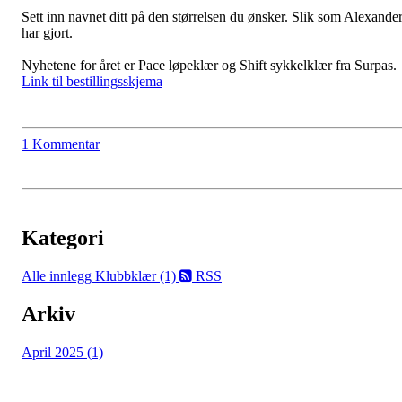
Sett inn navnet ditt på den størrelsen du ønsker. Slik som Alexande
har gjort.
Nyhetene for året er Pace løpeklær og Shift sykkelklær fra Surpas.
Link til bestillingsskjema
1 Kommentar
Kategori
Alle innlegg
Klubbklær (1)
RSS
Arkiv
April 2025 (1)