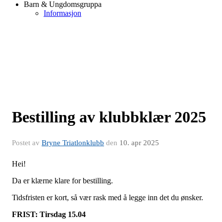
Barn & Ungdomsgruppa
Informasjon
Bestilling av klubbklær 2025
Postet av
Bryne Triatlonklubb
den
10. apr 2025
Hei!
Da er klærne klare for bestilling.
Tidsfristen er kort, så vær rask med å legge inn det du ønsker.
FRIST: Tirsdag 15.04