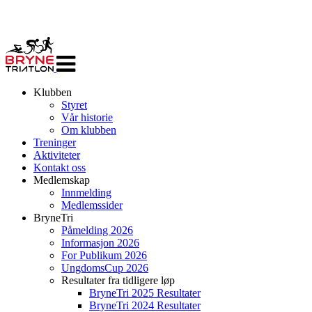
Veksle
navigasjon
Klubben
Styret
Vår historie
Om klubben
Treninger
Aktiviteter
Kontakt oss
Medlemskap
Innmelding
Medlemssider
BryneTri
Påmelding 2026
Informasjon 2026
For Publikum 2026
UngdomsCup 2026
Resultater fra tidligere løp
BryneTri 2025 Resultater
BryneTri 2024 Resultater